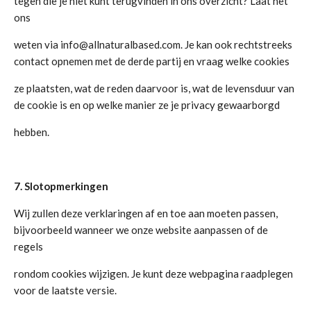
tegen die je niet kunt terugvinden in ons overzicht? Laat het
ons
weten via info@allnaturalbased.com. Je kan ook rechtstreeks
contact opnemen met de derde partij en vraag welke cookies
ze plaatsten, wat de reden daarvoor is, wat de levensduur van
de cookie is en op welke manier ze je privacy gewaarborgd
hebben.
7. Slotopmerkingen
Wij zullen deze verklaringen af en toe aan moeten passen,
bijvoorbeeld wanneer we onze website aanpassen of de
regels
rondom cookies wijzigen. Je kunt deze webpagina raadplegen
voor de laatste versie.