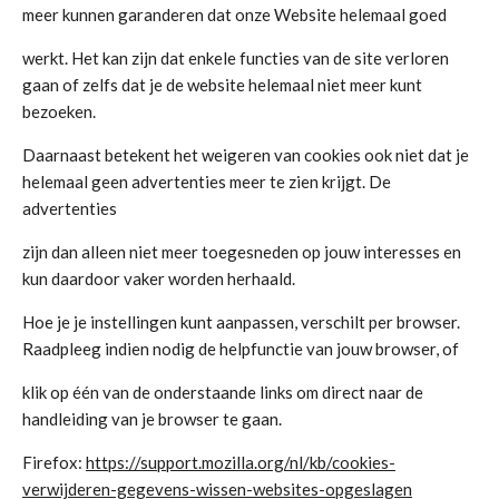
meer kunnen garanderen dat onze Website helemaal goed
werkt. Het kan zijn dat enkele functies van de site verloren
gaan of zelfs dat je de website helemaal niet meer kunt
bezoeken.
Daarnaast betekent het weigeren van cookies ook niet dat je
helemaal geen advertenties meer te zien krijgt. De
advertenties
zijn dan alleen niet meer toegesneden op jouw interesses en
kun daardoor vaker worden herhaald.
Hoe je je instellingen kunt aanpassen, verschilt per browser.
Raadpleeg indien nodig de helpfunctie van jouw browser, of
klik op één van de onderstaande links om direct naar de
handleiding van je browser te gaan.
Firefox:
https://support.mozilla.org/nl/kb/cookies-
verwijderen-gegevens-wissen-websites-opgeslagen