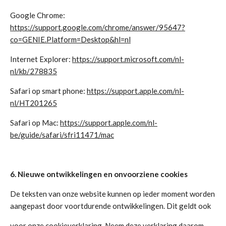
Google Chrome:
https://support.google.com/chrome/answer/95647?
co=GENIE.Platform=Desktop&hl=nl
Internet Explorer:
https://support.microsoft.com/nl-
nl/kb/278835
Safari op smart phone:
https://support.apple.com/nl-
nl/HT201265
Safari op Mac:
https://support.apple.com/nl-
be/guide/safari/sfri11471/mac
6. Nieuwe ontwikkelingen en onvoorziene cookies
De teksten van onze website kunnen op ieder moment worden
aangepast door voortdurende ontwikkelingen. Dit geldt ook
voor onze cookieverklaring. Neem deze verklaring daarom