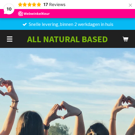
×
17
Reviews
10
Snelle levering, binnen 2 werkdagen in huis
ALL NATURAL BASED