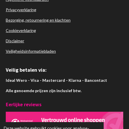
Privacyverklaring
Bezorging, retournering en klachten
Cookieverklaring
Disclaimer
Veiligheidsinformatiebladen
Veilig betalen via:
Ideal Wero - Visa - Mastercard - Klarna - Bancontact
Alle genoemde prijzen zijn inclusief btw.
Eerlijke reviews
Deze website gebruikt cookies voor analyse-