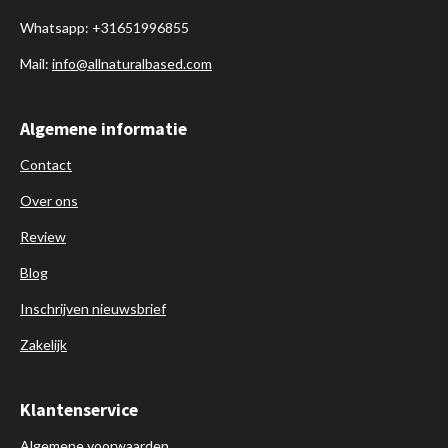
Whatsapp: +31651996855
Mail:
info@allnaturalbased.com
Algemene informatie
Contact
Over ons
Review
Blog
Inschrijven nieuwsbrief
Zakelijk
Klantenservice
Algemene voorwaarden