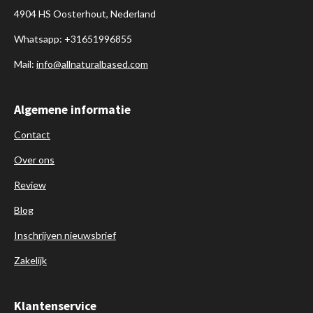
4904 HS Oosterhout, Nederland
Whatsapp: +31651996855
Mail:
info@allnaturalbased.com
Algemene informatie
Contact
Over ons
Review
Blog
Inschrijven nieuwsbrief
Zakelijk
Klantenservice