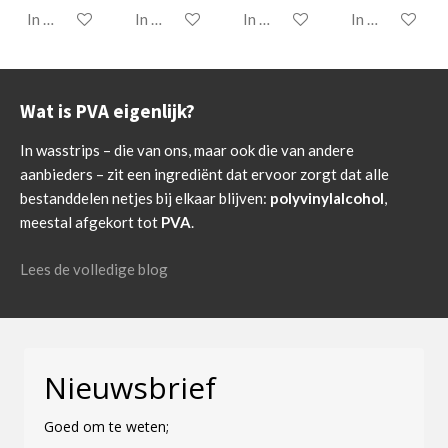
In winkelwagen
In winkelwagen
In winkelwagen
In winkelwage
Wat is PVA eigenlijk?
In wasstrips – die van ons, maar ook die van andere
aanbieders – zit een ingrediënt dat ervoor zorgt dat alle
bestanddelen netjes bij elkaar blijven:
polyvinylalcohol
,
meestal afgekort tot
PVA
.
Lees de volledige blog
Nieuwsbrief
Goed om te weten;