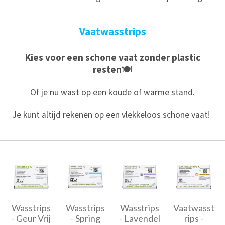
Vaatwasstrips
Kies voor een schone vaat
zonder plastic
resten
🍽️
Of je nu wast op een koude of warme stand.
Je kunt altijd rekenen op een vlekkeloos schone vaat!
Wasstrips
Wasstrips
Wasstrips
Vaatwasst
- Geur Vrij
- Spring
- Lavendel
rips -