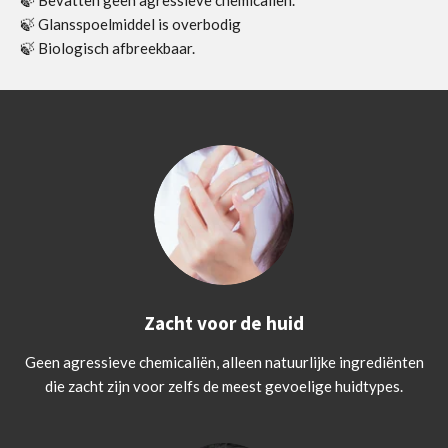
🍃 Bevatten geen agressieve chemicaliën.
🍃 Glansspoelmiddel is overbodig
🍃 Biologisch afbreekbaar.
Zacht voor de huid
Geen agressieve chemicaliën, alleen natuurlijke ingrediënten
die zacht zijn voor zelfs de meest gevoelige huidtypes.