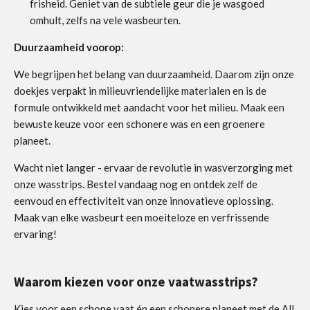
frisheid. Geniet van de subtiele geur die je wasgoed
omhult, zelfs na vele wasbeurten.
Duurzaamheid voorop:
We begrijpen het belang van duurzaamheid. Daarom zijn onze
doekjes verpakt in milieuvriendelijke materialen en is de
formule ontwikkeld met aandacht voor het milieu. Maak een
bewuste keuze voor een schonere was en een groenere
planeet.
Wacht niet langer - ervaar de revolutie in wasverzorging met
onze wasstrips. Bestel vandaag nog en ontdek zelf de
eenvoud en effectiviteit van onze innovatieve oplossing.
Maak van elke wasbeurt een moeiteloze en verfrissende
ervaring!
Waarom kiezen voor onze vaatwasstrips?
Kies voor een schone vaat én een schonere planeet met de All