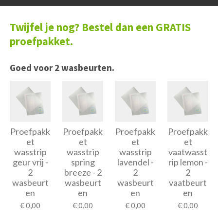
Twijfel je nog?
Bestel dan een GRATIS
proefpakket.
Goed voor 2 wasbeurten.
Proefpakk
Proefpakk
Proefpakk
Proefpakk
et
et
et
et
wasstrip
wasstrip
wasstrip
vaatwasst
geur vrij -
spring
lavendel -
rip lemon -
2
breeze - 2
2
2
wasbeurt
wasbeurt
wasbeurt
vaatbeurt
en
en
en
en
€ 0,00
€ 0,00
€ 0,00
€ 0,00