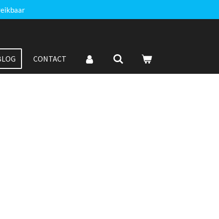
reikbaar
BLOG
CONTACT