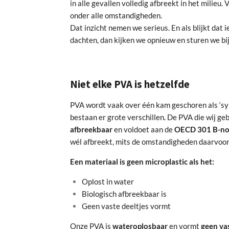
in alle gevallen volledig afbreekt in het milieu. 
onder alle omstandigheden.
Dat inzicht nemen we serieus. En als blijkt dat
dachten, dan kijken we opnieuw en sturen we bij
Niet elke PVA is hetzelfde
PVA wordt vaak over één kam geschoren als ‘synt
bestaan er grote verschillen. De PVA die wij g
afbreekbaar
en voldoet aan de
OECD 301 B-n
wél afbreekt, mits de omstandigheden daarvoor 
Een materiaal is geen microplastic als het:
Oplost in water
Biologisch afbreekbaar is
Geen vaste deeltjes vormt
Onze PVA is
wateroplosbaar
en vormt
geen vas