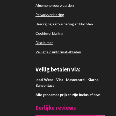
Algemene voorwaarden
Privacyverklaring
Bezorging, retournering en klachten
Cookieverklaring
Disclaimer
Veiligheidsinformatiebladen
Veilig betalen via:
Ideal Wero - Visa - Mastercard - Klarna -
Bancontact
Alle genoemde prijzen zijn inclusief btw.
Eerlijke reviews