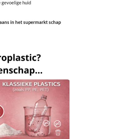
e gevoelige huid
gaans in het supermarkt schap