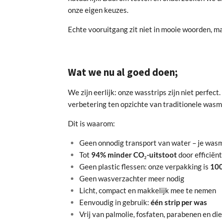
onze eigen keuzes.
Echte vooruitgang zit niet in mooie woorden, ma
Wat we nu al goed doen;
We zijn eerlijk: onze wasstrips zijn niet perfect.
verbetering ten opzichte van traditionele wasm
Dit is waarom:
Geen onnodig transport van water – je wasm
Tot
94% minder CO₂-uitstoot
door efficiën
Geen plastic flessen: onze verpakking is
100
Geen wasverzachter meer nodig
Licht, compact en makkelijk mee te nemen
Eenvoudig in gebruik:
één strip per was
Vrij van palmolie, fosfaten, parabenen en d