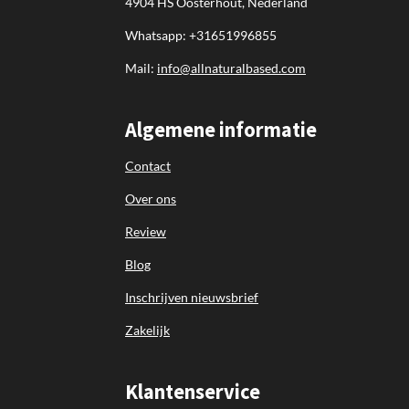
4904 HS Oosterhout, Nederland
Whatsapp: +31651996855
Mail:
info@allnaturalbased.com
Algemene informatie
Contact
Over ons
Review
Blog
Inschrijven nieuwsbrief
Zakelijk
Klantenservice