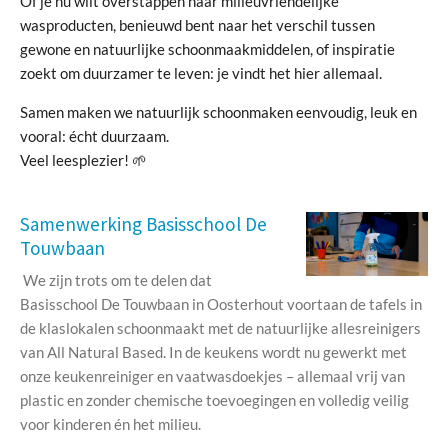
Of je nu wilt overstappen naar milieuvriendelijke
wasproducten, benieuwd bent naar het verschil tussen
gewone en natuurlijke schoonmaakmiddelen, of inspiratie
zoekt om duurzamer te leven: je vindt het hier allemaal.
Samen maken we natuurlijk schoonmaken eenvoudig, leuk en
vooral: écht duurzaam.
Veel leesplezier! 🌱
Samenwerking Basisschool De
Touwbaan
We zijn trots om te delen dat
Basisschool De Touwbaan in Oosterhout voortaan de tafels in
de klaslokalen schoonmaakt met de natuurlijke allesreinigers
van All Natural Based. In de keukens wordt nu gewerkt met
onze keukenreiniger en vaatwasdoekjes – allemaal vrij van
plastic en zonder chemische toevoegingen en volledig veilig
voor kinderen én het milieu.