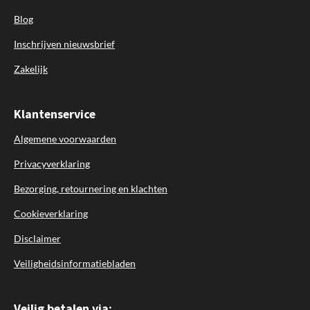
Blog
Inschrijven nieuwsbrief
Zakelijk
Klantenservice
Algemene voorwaarden
Privacyverklaring
Bezorging, retournering en klachten
Cookieverklaring
Disclaimer
Veiligheidsinformatiebladen
Veilig betalen via: