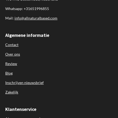
Whatsapp: +31651996855
Mail:
info@allnaturalbased.com
Algemene informatie
Contact
Over ons
Review
Blog
Inschrijven nieuwsbrief
Zakelijk
Klantenservice