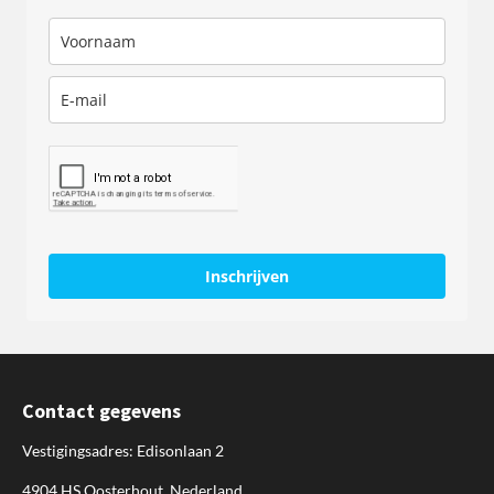
Inschrijven
Contact gegevens
Vestigingsadres: Edisonlaan 2
4904 HS Oosterhout, Nederland