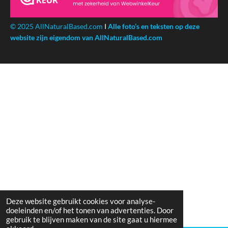
© 2025 AllNaturalBased.com
I
Alle foto’s en teksten op deze
website zijn eigendom van AllNaturalBased.com
Deze website gebruikt cookies voor analyse-
doeleinden en/of het tonen van advertenties. Door
gebruik te blijven maken van de site gaat u hiermee