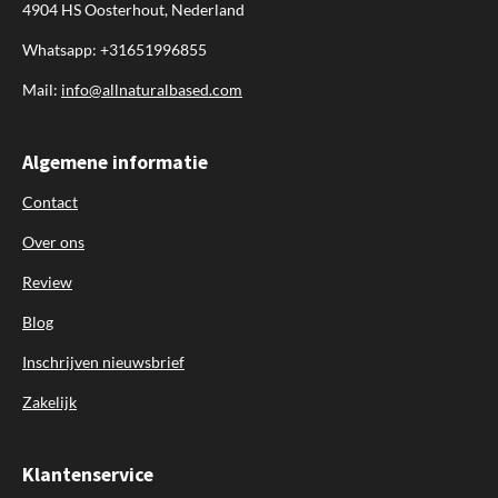
4904 HS Oosterhout, Nederland
Whatsapp: +31651996855
Mail:
info@allnaturalbased.com
Algemene informatie
Contact
Over ons
Review
Blog
Inschrijven nieuwsbrief
Zakelijk
Klantenservice