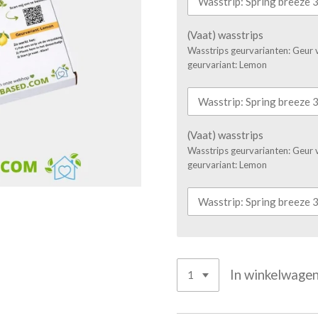
(Vaat) wasstrips
Wasstrips geurvarianten: Geur v
geurvariant: Lemon
(Vaat) wasstrips
Wasstrips geurvarianten: Geur v
geurvariant: Lemon
In winkelwage