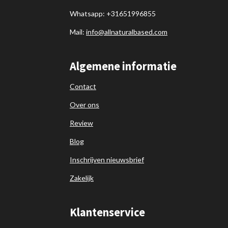
Whatsapp: +31651996855
Mail:
info@allnaturalbased.com
Algemene informatie
Contact
Over ons
Review
Blog
Inschrijven nieuwsbrief
Zakelijk
Klantenservice