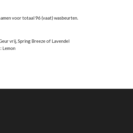
 samen voor totaal 96 (vaat) wasbeurten.
Geur vrij,
Spring Breeze of Lavendel
t: Lemon