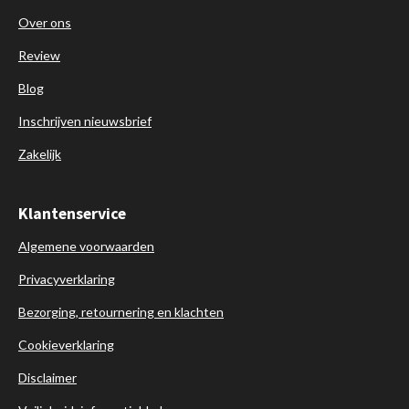
Over ons
Review
Blog
Inschrijven nieuwsbrief
Zakelijk
Klantenservice
Algemene voorwaarden
Privacyverklaring
Bezorging, retournering en klachten
Cookieverklaring
Disclaimer