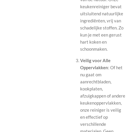
keukenreiniger bevat
uitsluitend natuurlijke
ingrediënten, vrij van
schadelijke stoffen. Zo
kun je met een gerust
hart koken en
schoonmaken.
Veilig voor Alle
Oppervlakken
: Of het
nu gaat om
aanrechtbladen,
kookplaten,
afzuigkappen of andere
keukenoppervlakken,
onze reiniger is veilig
en effectief op
verschillende
materialen. Geen