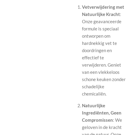
Vetverwijdering met
Natuurlijke Kracht
:
Onze geavanceerde
formule is speciaal
ontworpen om
hardnekkig vet te
doordringen en
effectief te
verwijderen. Geniet
van een vlekkeloos
schone keuken zonder
schadelijke
chemicaliën.
Natuurlijke
Ingrediënten, Geen
Compromissen
: We
geloven in de kracht
van de natuur. Onze