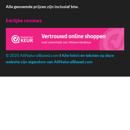
Alle genoemde prijzen zijn inclusief btw.
Eerlijke reviews
© 2025 AllNaturalBased.com
I
Alle foto’s en teksten op deze
website zijn eigendom van AllNaturalBased.com