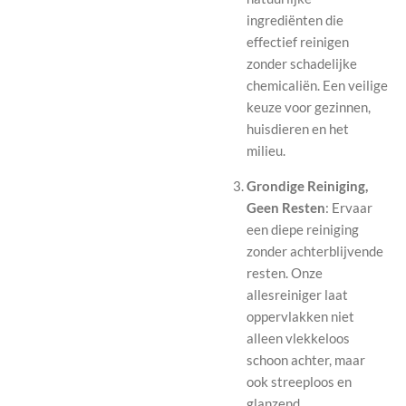
ingrediënten die
effectief reinigen
zonder schadelijke
chemicaliën. Een veilige
keuze voor gezinnen,
huisdieren en het
milieu.
Grondige Reiniging,
Geen Resten
: Ervaar
een diepe reiniging
zonder achterblijvende
resten. Onze
allesreiniger laat
oppervlakken niet
alleen vlekkeloos
schoon achter, maar
ook streeploos en
glanzend.