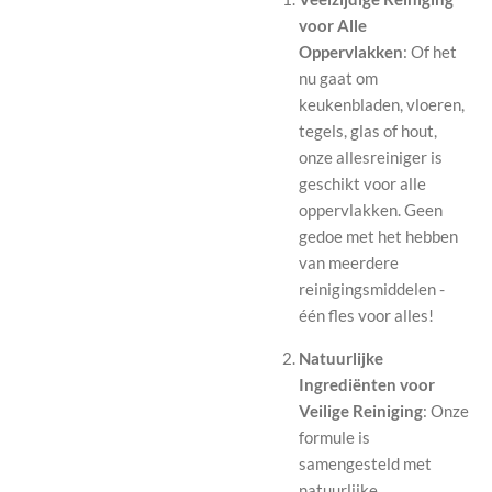
voor Alle
Oppervlakken
: Of het
nu gaat om
keukenbladen, vloeren,
tegels, glas of hout,
onze allesreiniger is
geschikt voor alle
oppervlakken. Geen
gedoe met het hebben
van meerdere
reinigingsmiddelen -
één fles voor alles!
Natuurlijke
Ingrediënten voor
Veilige Reiniging
: Onze
formule is
samengesteld met
natuurlijke