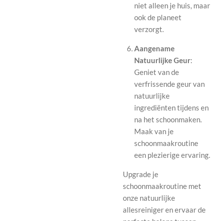
niet alleen je huis, maar
ook de planeet
verzorgt.
Aangename
Natuurlijke Geur
:
Geniet van de
verfrissende geur van
natuurlijke
ingrediënten tijdens en
na het schoonmaken.
Maak van je
schoonmaakroutine
een plezierige ervaring.
Upgrade je
schoonmaakroutine met
onze natuurlijke
allesreiniger en ervaar de