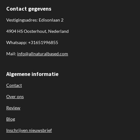
Contact gegevens
Vestigingsadres: Edisonlaan 2
4904 HS Oosterhout, Nederland
Whatsapp: +31651996855
Mail:
info@allnaturalbased.com
Algemene informatie
Contact
Over ons
Review
Blog
Inschrijven nieuwsbrief