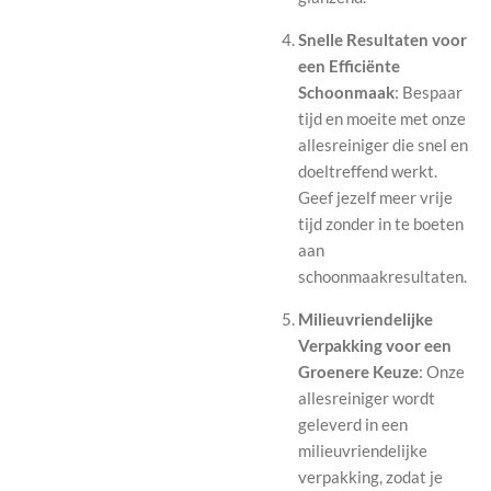
Snelle Resultaten voor
een Efficiënte
Schoonmaak
: Bespaar
tijd en moeite met onze
allesreiniger die snel en
doeltreffend werkt.
Geef jezelf meer vrije
tijd zonder in te boeten
aan
schoonmaakresultaten.
Milieuvriendelijke
Verpakking voor een
Groenere Keuze
: Onze
allesreiniger wordt
geleverd in een
milieuvriendelijke
verpakking, zodat je