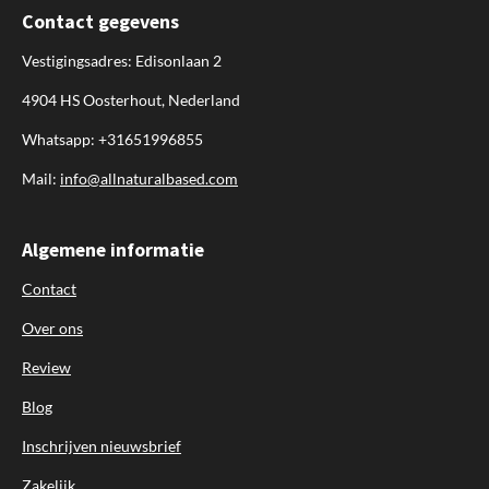
Contact gegevens
Vestigingsadres: Edisonlaan 2
4904 HS Oosterhout, Nederland
Whatsapp: +31651996855
Mail:
info@allnaturalbased.com
Algemene informatie
Contact
Over ons
Review
Blog
Inschrijven nieuwsbrief
Zakelijk