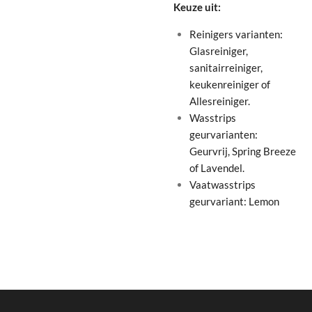
Keuze uit:
Reinigers varianten:
Glasreiniger,
sanitairreiniger,
keukenreiniger of
Allesreiniger.
Wasstrips
geurvarianten:
Geurvrij, Spring Breeze
of Lavendel.
Vaatwasstrips
geurvariant: Lemon