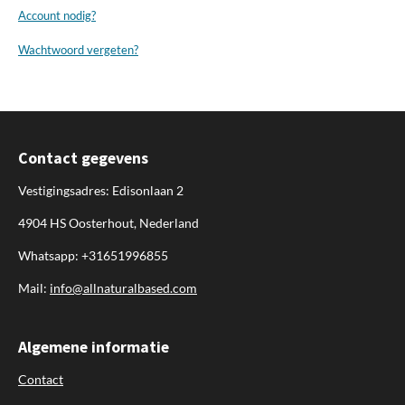
Account nodig?
Wachtwoord vergeten?
Contact gegevens
Vestigingsadres: Edisonlaan 2
4904 HS Oosterhout, Nederland
Whatsapp: +31651996855
Mail:
info@allnaturalbased.com
Algemene informatie
Contact